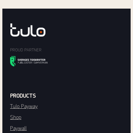
PROUD PARTNER
PRODUCTS
Tulo Payway
Shop
Paywall